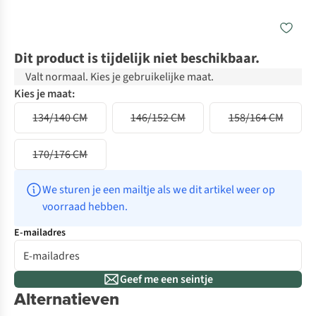
Dit product is tijdelijk niet beschikbaar.
Valt normaal. Kies je gebruikelijke maat.
Kies je maat:
134/140 CM
146/152 CM
158/164 CM
170/176 CM
We sturen je een mailtje als we dit artikel weer op 
voorraad hebben.
E-mailadres
Geef me een seintje
Alternatieven