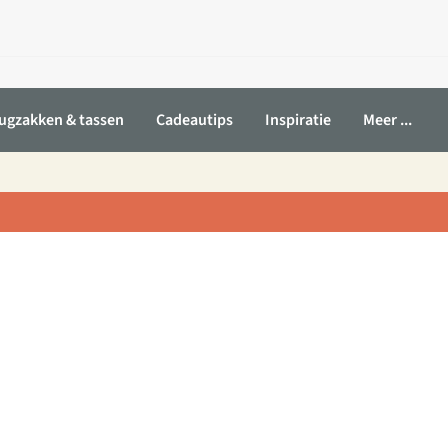
ugzakken & tassen
Cadeautips
Inspiratie
Meer ...