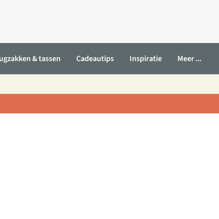
ugzakken & tassen
Cadeautips
Inspiratie
Meer ...