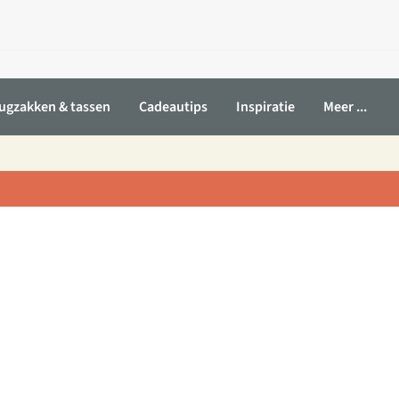
ugzakken & tassen
Cadeautips
Inspiratie
Meer ...