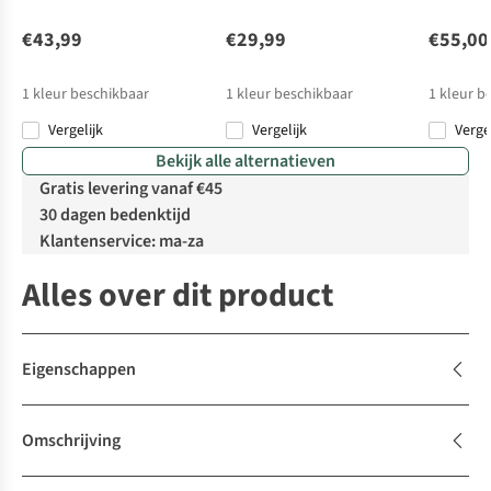
€43,99
€29,99
€55,00
1
kleur beschikbaar
1
kleur beschikbaar
1
kleur b
Vergelijk
Vergelijk
Verge
Bekijk alle alternatieven
Gratis levering vanaf €45
30 dagen bedenktijd
Klantenservice: ma-za
Alles over dit product
Eigenschappen
Omschrijving