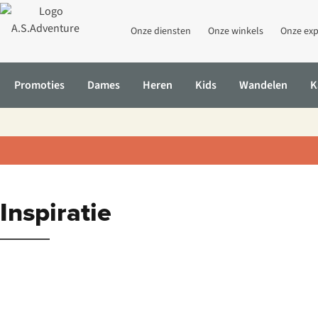
Onze diensten
Onze winkels
Onze exp
Promoties
Dames
Heren
Kids
Wandelen
K
Inspiratie