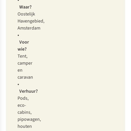
•
Waar?
Oostelijk
Havengebied,
Amsterdam
•
Voor
wie?
Tent,
camper
en
caravan
•
Verhuur?
Pods,
eco-
cabins,
pipowagen,
houten