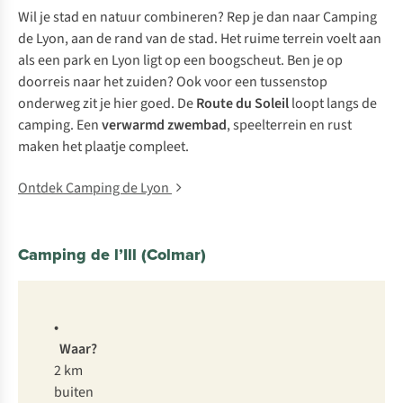
Wil je stad en natuur combineren? Rep je dan naar Camping
de Lyon, aan de rand van de stad. Het ruime terrein voelt aan
als een park en Lyon ligt op een boogscheut. Ben je op
doorreis naar het zuiden? Ook voor een tussenstop
onderweg zit je hier goed. De
Route du Soleil
loopt langs de
camping. Een
verwarmd zwembad
, speelterrein en rust
maken het plaatje compleet.
Ontdek Camping de Lyon
Camping de l’Ill (Colmar)
•
Waar?
2 km
buiten