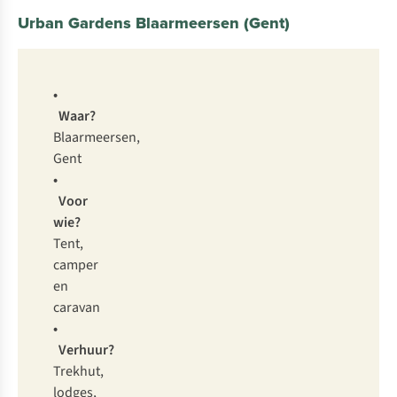
Urban Gardens Blaarmeersen (Gent)
•
Waar?
Blaarmeersen,
Gent
•
Voor
wie?
Tent,
camper
en
caravan
•
Verhuur?
Trekhut,
lodges,