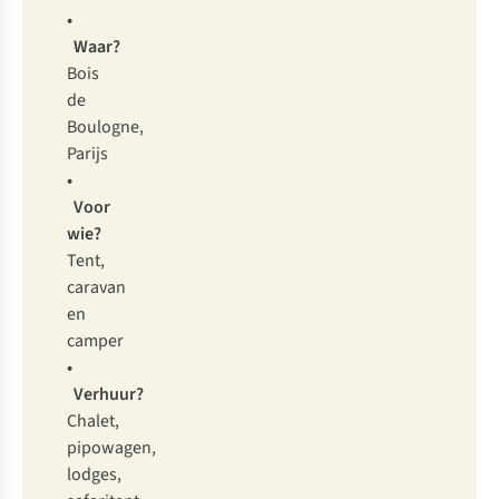
•
Waar?
Bois
de
Boulogne,
Parijs
•
Voor
wie?
Tent,
caravan
en
camper
•
Verhuur?
Chalet,
pipowagen,
lodges,