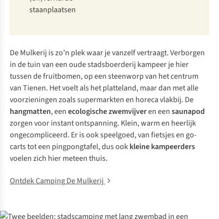
staanplaatsen
De Mulkerij is zo’n plek waar je vanzelf vertraagt. Verborgen
in de tuin van een oude stadsboerderij kampeer je hier
tussen de fruitbomen, op een steenworp van het centrum
van Tienen. Het voelt als het platteland, maar dan met alle
voorzieningen zoals supermarkten en horeca vlakbij. De
hangmatten
, een
ecologische
zwemvijver
en een
saunapod
zorgen voor instant ontspanning. Klein, warm en heerlijk
ongecompliceerd. Er is ook speelgoed, van fietsjes en go-
carts tot een pingpongtafel, dus ook
kleine kampeerders
voelen zich hier meteen thuis.
Ontdek Camping De Mulkerij