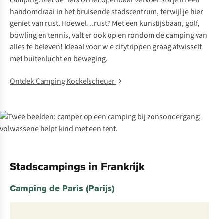
camping. Met de fiets of het openbaar vervoer sta je in een
handomdraai in het bruisende stadscentrum, terwijl je hier
geniet van rust. Hoewel…rust? Met een kunstijsbaan, golf,
bowling en tennis, valt er ook op en rondom de camping van
alles te beleven! Ideaal voor wie citytrippen graag afwisselt
met buitenlucht en beweging.
Ontdek Camping Kockelscheuer
Stadscampings in Frankrijk
Camping de Paris (Parijs)