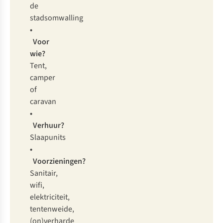
de
stadsomwalling
•
Voor
wie?
Tent,
camper
of
caravan
•
Verhuur?
Slaapunits
•
Voorzieningen?
Sanitair,
wifi,
elektriciteit,
tentenweide,
(on)verharde