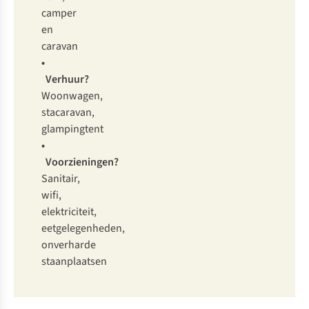
camper
en
caravan
•
Verhuur?
Woonwagen,
stacaravan,
glampingtent
•
Voorzieningen?
Sanitair,
wifi,
elektriciteit,
eetgelegenheden,
onverharde
staanplaatsen