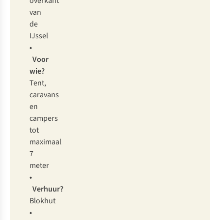
overkant
van
de
IJssel
•
Voor
wie?
Tent,
caravans
en
campers
tot
maximaal
7
meter
•
Verhuur?
Blokhut
•