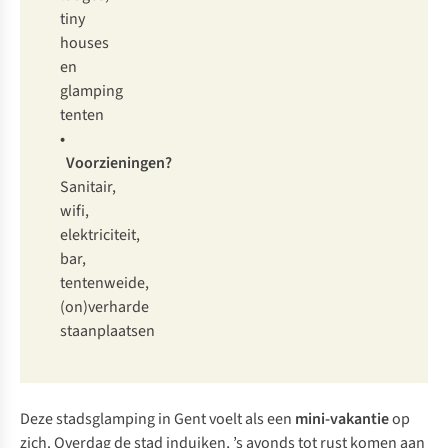
tiny
houses
en
glamping
tenten
•
Voorzieningen?
Sanitair,
wifi,
elektriciteit,
bar,
tentenweide,
(on)verharde
staanplaatsen
Deze stadsglamping in Gent voelt als een
mini-vakantie
op
zich. Overdag de stad induiken, ’s avonds tot rust komen aan