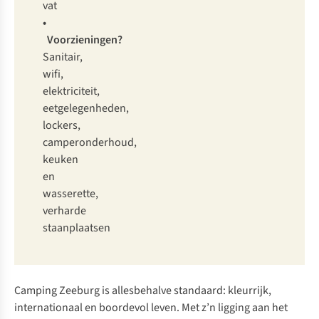
vat
•
Voorzieningen?
Sanitair,
wifi,
elektriciteit,
eetgelegenheden,
lockers,
camperonderhoud,
keuken
en
wasserette,
verharde
staanplaatsen
Camping Zeeburg is allesbehalve standaard: kleurrijk,
internationaal en boordevol leven. Met z’n ligging aan het