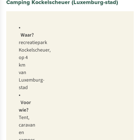
Camping Kockelscheuer (Luxemburg-stad)
•
Waar?
recreatiepark
Kockelscheuer,
op 4
km
van
Luxemburg-
stad
•
Voor
wie?
Tent,
caravan
en