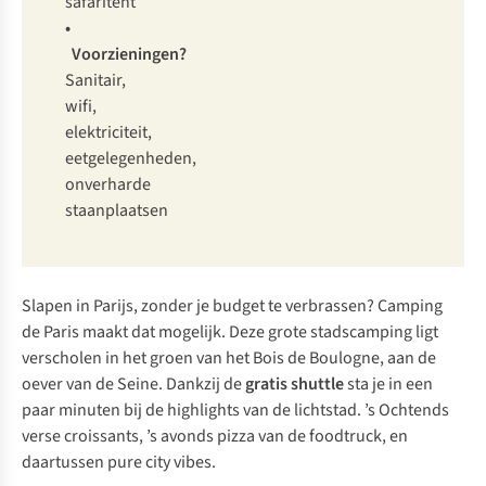
safaritent
•
Voorzieningen?
Sanitair,
wifi,
elektriciteit,
eetgelegenheden,
onverharde
staanplaatsen
Slapen in Parijs, zonder je budget te verbrassen? Camping
de Paris maakt dat mogelijk. Deze grote stadscamping ligt
verscholen in het groen van het Bois de Boulogne, aan de
oever van de Seine. Dankzij de
gratis shuttle
sta je in een
paar minuten bij de highlights van de lichtstad. ’s Ochtends
verse croissants, ’s avonds pizza van de foodtruck, en
daartussen pure city vibes.