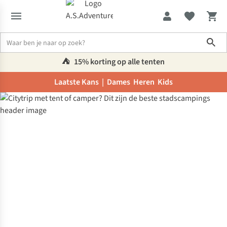
Sho
⛺️
15% korting op alle tenten
Laatste Kans |
Dames
Heren
Kids