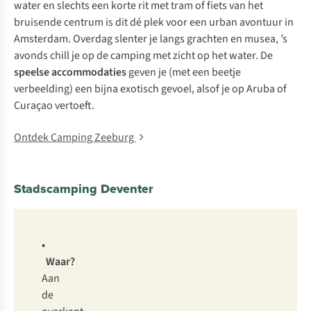
water en slechts een korte rit met tram of fiets van het
bruisende centrum is dit dé plek voor een urban avontuur in
Amsterdam. Overdag slenter je langs grachten en musea, ’s
avonds chill je op de camping met zicht op het water. De
speelse accommodaties
geven je (met een beetje
verbeelding) een bijna exotisch gevoel, alsof je op Aruba of
Curaçao vertoeft.
Ontdek Camping Zeeburg
Stadscamping Deventer
•
Waar?
Aan
de