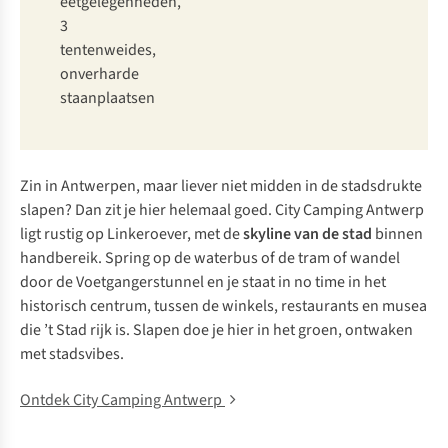
eetgelegenheden,
3
tentenweides,
onverharde
staanplaatsen
Zin in Antwerpen, maar liever niet midden in de stadsdrukte
slapen? Dan zit je hier helemaal goed. City Camping Antwerp
ligt rustig op Linkeroever, met de
skyline van de stad
binnen
handbereik. Spring op de waterbus of de tram of wandel
door de Voetgangerstunnel en je staat in
no time
in het
historisch centrum, tussen de winkels, restaurants en musea
die ’t Stad rijk is. Slapen doe je hier in het groen, ontwaken
met stadsvibes.
Ontdek City Camping Antwerp