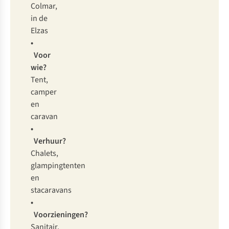
Colmar,
in de
Elzas
•
Voor
wie?
Tent,
camper
en
caravan
•
Verhuur?
Chalets,
glampingtenten
en
stacaravans
•
Voorzieningen?
Sanitair,