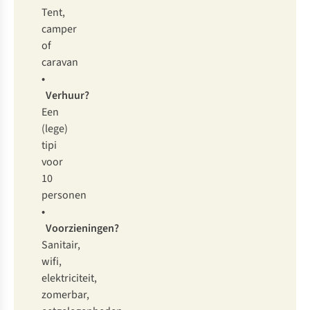
Tent,
camper
of
caravan
•
Verhuur?
Een
(lege)
tipi
voor
10
personen
•
Voorzieningen?
Sanitair,
wifi,
elektriciteit,
zomerbar,