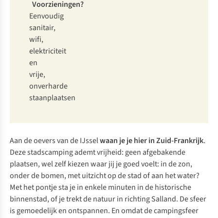
Voorzieningen?
Eenvoudig
sanitair,
wifi,
elektriciteit
en
vrije,
onverharde
staanplaatsen
Aan de oevers van de IJssel
waan je je hier in Zuid-Frankrijk
.
Deze stadscamping ademt vrijheid: geen afgebakende
plaatsen, wel zelf kiezen waar jij je goed voelt: in de zon,
onder de bomen, met uitzicht op de stad of aan het water?
Met het pontje sta je in enkele minuten in de historische
binnenstad, of je trekt de natuur in richting Salland. De sfeer
is gemoedelijk en ontspannen. En omdat de campingsfeer