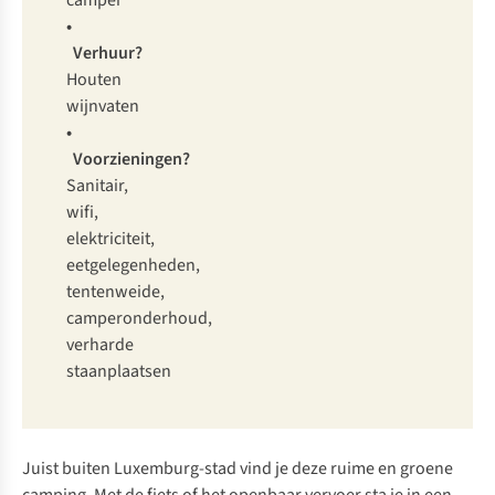
camper
•
Verhuur?
Houten
wijnvaten
•
Voorzieningen?
Sanitair,
wifi,
elektriciteit,
eetgelegenheden,
tentenweide,
camperonderhoud,
verharde
staanplaatsen
Juist buiten Luxemburg-stad vind je deze ruime en groene