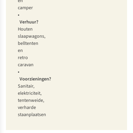
en
camper
•
Verhuur?
Houten
slaapwagons,
belltenten
en
retro
caravan
•
Voorzieningen?
Sanitair,
elektriciteit,
tentenweide,
verharde
staanplaatsen