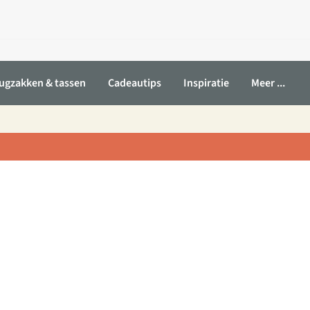
ugzakken & tassen
Cadeautips
Inspiratie
Meer ...