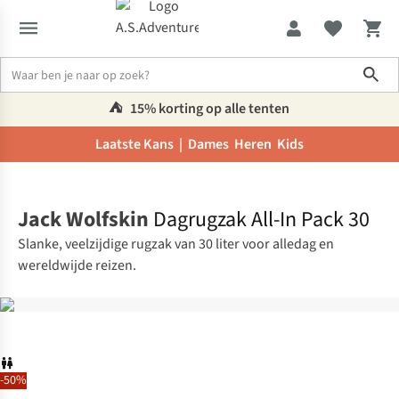
Sho
⛺️
15% korting op alle tenten
Laatste Kans |
Dames
Heren
Kids
Home
Jack Wolfskin
Dagrugzak All-In Pack 30
Slanke, veelzijdige rugzak van 30 liter voor alledag en
wereldwijde reizen.
-50%