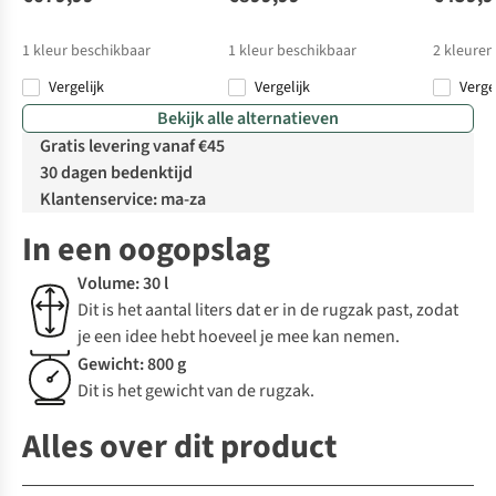
1
kleur beschikbaar
1
kleur beschikbaar
2
kleuren
Vergelijk
Vergelijk
Verge
Bekijk alle alternatieven
Gratis levering vanaf €45
30 dagen bedenktijd
Klantenservice: ma-za
In een oogopslag
Volume: 30 l
Dit is het aantal liters dat er in de rugzak past, zodat
je een idee hebt hoeveel je mee kan nemen.
Gewicht: 800 g
Dit is het gewicht van de rugzak.
Alles over dit product