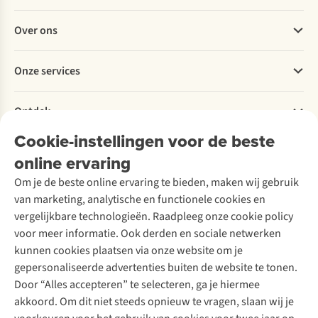
Veelgestelde vragen
Over ons
Bestellen
Betalen
Werken bij A.S.Adventure
Onze services
Levering
Explore More
Retourneren
Verantwoord ondernemen
Verhuur / Skiverhuur
Bestelling herroepen
Ontdek
Over Ayacucho
Tweedehands
Onderhoud en herstellingen
Onze winkels
Cookie-instellingen voor de beste
Ski-onderhoud
A.S.Magazine
Garantie
Over A.S.Adventure
Wasservice
online ervaring
Podcast
Contact
Toegankelijkheidsverklaring
Schoenonderhoud
Explore Academy
Om je de beste online ervaring te bieden, maken wij gebruik
Schoenherstelling
Explore Camp
van marketing, analytische en functionele cookies en
Meld je aan voor de nieuwsbrief
Kledingherstelling
Gear Check
vergelijkbare technologieën. Raadpleeg onze cookie policy
Retouches
Inspiratie & advies
voor meer informatie. Ook derden en sociale netwerken
Voor bedrijven
Follow us
kunnen cookies plaatsen via onze website om je
gepersonaliseerde advertenties buiten de website te tonen.
Door “Alles accepteren” te selecteren, ga je hiermee
akkoord. Om dit niet steeds opnieuw te vragen, slaan wij je