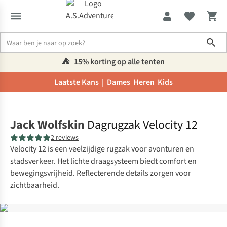
Sho
⛺️
15% korting op alle tenten
Laatste Kans |
Dames
Heren
Kids
Home
Jack Wolfskin
Dagrugzak Velocity 12
2 reviews
Velocity 12 is een veelzijdige rugzak voor avonturen en
stadsverkeer. Het lichte draagsysteem biedt comfort en
bewegingsvrijheid. Reflecterende details zorgen voor
zichtbaarheid.