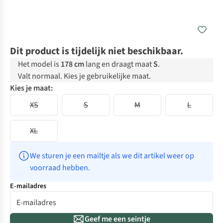
Dit product is tijdelijk niet beschikbaar.
Het model is
178 cm
lang en draagt maat
S
.
Valt normaal. Kies je gebruikelijke maat.
Kies je maat:
XS
S
M
L
XL
We sturen je een mailtje als we dit artikel weer op 
voorraad hebben.
E-mailadres
Geef me een seintje