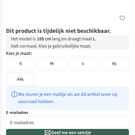
Dit product is tijdelijk niet beschikbaar.
Het model is
188 cm
lang en draagt maat
L
.
Valt normaal. Kies je gebruikelijke maat.
Kies je maat:
S
M
L
XL
XXL
We sturen je een mailtje als we dit artikel weer op 
voorraad hebben.
E-mailadres
Geef me een seintje