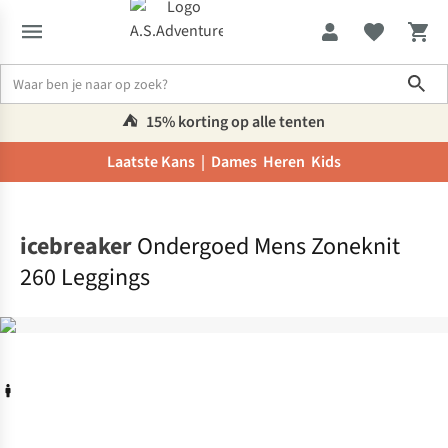
Sho
⛺️
15% korting op alle tenten
Laatste Kans |
Dames
Heren
Kids
Home
icebreaker
Ondergoed Mens Zoneknit
260 Leggings