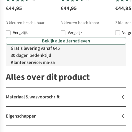
€44,95
€44,95
€44,95
3
kleuren beschikbaar
3
kleuren beschikbaar
3
kleuren
Vergelijk
Vergelijk
Verge
Bekijk alle alternatieven
Gratis levering vanaf €45
30 dagen bedenktijd
Klantenservice: ma-za
Alles over dit product
Materiaal & wasvoorschrift
Eigenschappen