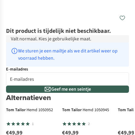
Dit product is tijdelijk niet beschikbaar.
Valt normaal. Kies je gebruikelijke maat.
We sturen je een mailtje als we dit artikel weer op 
voorraad hebben.
E-mailadres
Geef me een seintje
Alternatieven
Tom Tailor
Hemd 1050952
Tom Tailor
Hemd 1050945
Tom Tail
1
2
€49,99
€49,99
€49,99