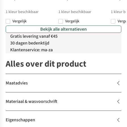
1
kleur beschikbaar
1
kleur beschikbaar
1
kleur b
Vergelijk
Vergelijk
Verge
Bekijk alle alternatieven
Gratis levering vanaf €45
30 dagen bedenktijd
Klantenservice: ma-za
Alles over dit product
Maatadvies
Materiaal & wasvoorschrift
Eigenschappen