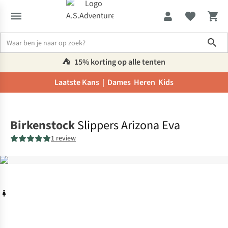
Sho
⛺️
15% korting op alle tenten
Laatste Kans |
Dames
Heren
Kids
Home
Birkenstock
Slippers Arizona Eva
1 review