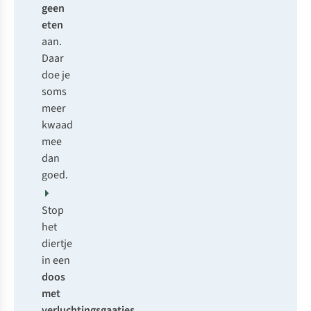
geen
eten
aan.
Daar
doe je
soms
meer
kwaad
mee
dan
goed.
Stop
het
diertje
in een
doos
met
verluchtingsgaatjes
.