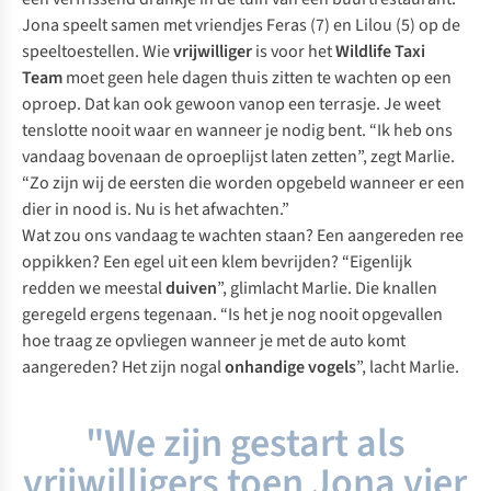
Jona speelt samen met vriendjes Feras (7) en Lilou (5) op de
speeltoestellen. Wie
vrijwilliger
is voor het
Wildlife Taxi
Team
moet geen hele dagen thuis zitten te wachten op een
oproep. Dat kan ook gewoon vanop een terrasje. Je weet
tenslotte nooit waar en wanneer je nodig bent. “Ik heb ons
vandaag bovenaan de oproeplijst laten zetten”, zegt Marlie.
“Zo zijn wij de eersten die worden opgebeld wanneer er een
dier in nood is. Nu is het afwachten.”
Wat zou ons vandaag te wachten staan? Een aangereden ree
oppikken? Een egel uit een klem bevrijden? “Eigenlijk
redden we meestal
duiven
”, glimlacht Marlie. Die knallen
geregeld ergens tegenaan. “Is het je nog nooit opgevallen
hoe traag ze opvliegen wanneer je met de auto komt
aangereden? Het zijn nogal
onhandige vogels
”, lacht Marlie.
"We zijn gestart als
vrijwilligers toen Jona vier