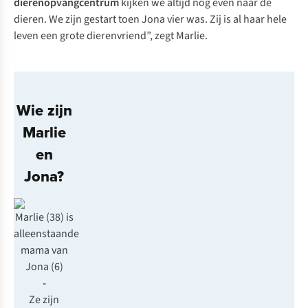
dierenopvangcentrum
kijken we altijd nog even naar de
dieren. We zijn gestart toen Jona vier was. Zij is al haar hele
leven een grote dierenvriend”, zegt Marlie.
Wie zijn
Marlie
en
Jona?
Marlie (38) is
alleenstaande
mama van
Jona (6)
-
Ze zijn