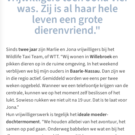
was. Zij is al haar hele
leven een grote
dierenvriend."
Sinds
twee jaar
zijn Marlie en Jona vrijwilligers bij het
Wildlife Taxi Team, of WTT. “Wij wonen in
Willebroek
en
pikken dieren op in de ruime omgeving. In het weekend
verblijven we bij mijn ouders in
Baarle-Nassau
. Dan zijn we
in die regio actief. Gemiddeld worden we eens per twee
weken opgebeld. Wanneer we een telefoontje krijgen van de
centrale, kunnen we op het moment zelf beslissen of het
lukt. Sowieso rukken we niet uit na 19 uur. Dat is te laat voor
Jona.”
Hun vrijwilligerswerk is tegelijk het
ideale moeder-
dochtermoment
. “We houden allebei van het avontuur, het
samen op pad gaan. Onderweg babbelen we wat en bij het