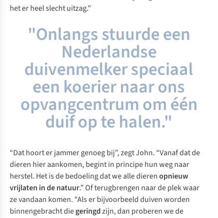
het er heel slecht uitzag.”
"Onlangs stuurde een
Nederlandse
duivenmelker speciaal
een koerier naar ons
opvangcentrum om één
duif op te halen."
“Dat hoort er jammer genoeg bij”, zegt John. “Vanaf dat de
dieren hier aankomen, begint in principe hun weg naar
herstel. Het is de bedoeling dat we alle dieren
opnieuw
vrijlaten in de natuur
.” Of terugbrengen naar de plek waar
ze vandaan komen. “Als er bijvoorbeeld duiven worden
binnengebracht die
geringd
zijn, dan proberen we de