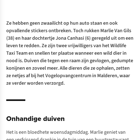
Ze hebben geen zwaailicht op hun auto staan en ook
opvallende stickers ontbreken. Toch rukken Marlie Van Gils
(38) en haar dochtertje Jona Canhasi (6) geregeld uit om een
leven te redden. Ze zijn twee vrijwilligers van het Wildlife
Taxi Team en snellen ter plaatse wanneer een wild dier in
nood is. Duiven die tegen een raam zijn gevlogen, gedumpte
konijnen en zoveel meer. Alle dieren die ze ophalen, zetten
ze netjes af bij het Vogelopvangcentrum in Malderen, waar
ze verder worden verzorgd.
Onhandige duiven
Het is een bloedhete woensdagmiddag. Marlie geniet van
een verfrissend drankje in de tuin van een buurtrestaurant.