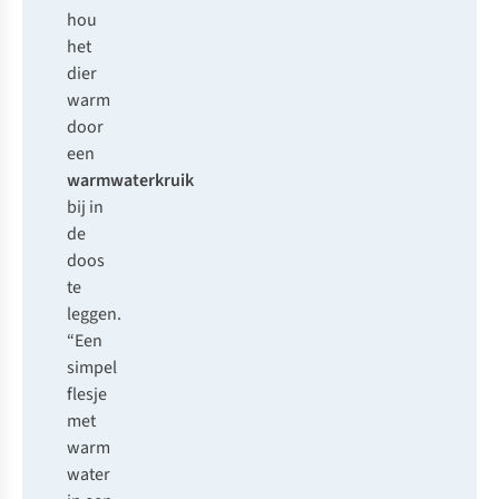
hou
het
dier
warm
door
een
warmwaterkruik
bij in
de
doos
te
leggen.
“Een
simpel
flesje
met
warm
water