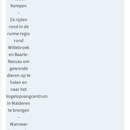
Kempen
-
Ze rijden
rond in de
ruime regio
rond
Willebroek
en Baarle-
Nassau om
gewonde
dieren op te
halen en
naar het
Vogelopvangcentrum
in Malderen
te brengen
-
Wanneer