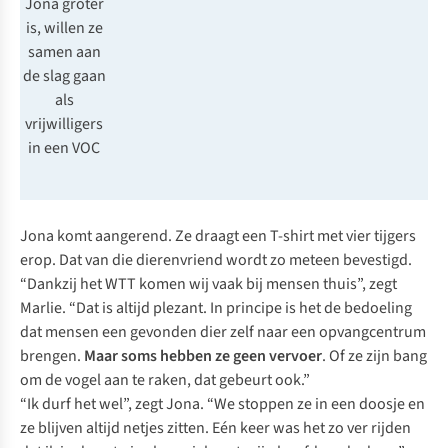
Jona groter
is, willen ze
samen aan
de slag gaan
als
vrijwilligers
in een VOC
Jona komt aangerend. Ze draagt een T-shirt met vier tijgers
erop. Dat van die dierenvriend wordt zo meteen bevestigd.
“Dankzij het WTT komen wij vaak bij mensen thuis”, zegt
Marlie. “Dat is altijd plezant. In principe is het de bedoeling
dat mensen een gevonden dier zelf naar een opvangcentrum
brengen.
Maar soms hebben ze geen vervoer
. Of ze zijn bang
om de vogel aan te raken, dat gebeurt ook.”
“Ik durf het wel”, zegt Jona. “We stoppen ze in een doosje en
ze blijven altijd netjes zitten. Eén keer was het zo ver rijden