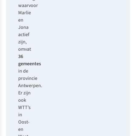
waarvoor
Marlie
en
Jona
actief
zijn,
omvat
36
gemeentes
in de
provincie
Antwerpen.
Er zijn
ook
WTT’s
in
Oost-
en