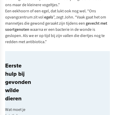
ons maar de kleinere vogeltjes.”
Een eekhoorn of een egel, dat lukt ook nog wel. “Ons
opvangcentrum zit vol
egels
”, zegt John. “Vaak gaat het om
mannetjes die gewond geraakt zijn tijdens een
gevecht met
soortgenoten
waarna er een bacterie in de wonde is
geslopen. Als we er op tijd bij zijn vallen die diertjes nog te
redden met antibiotica.”
Eerste
hulp bij
gevonden
wilde
dieren
Wat moet je