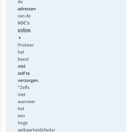
de
adressen
van de
VOC’s
online
.
Probeer
het
beest
niet
zelf te
verzorgen
.
“Zelfs
niet
wanneer
het
een
hoge
aaibaarheidsfactor