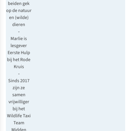
beiden gek
op de natuur
en (wilde)
dieren
-
Marlie is
lesgever
Eerste Hulp
bij het Rode
Kruis
-
Sinds 2017
zijn ze
samen
vrijwilliger
bij het
Wildlife Taxi
Team
Midden