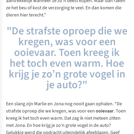
aantrekkelijk wanneer ze zo’n beest kopen. Maar dan raken
ze het beu of kost de verzorging te veel. En dan komen die
dieren hier terecht.”
"De strafste oproep die we
kregen, was voor een
ooievaar. Toen kreeg ik
het toch even warm. Hoe
krijg je zo’n grote vogel in
je auto?"
Een slang zijn Marlie en Jona nog nooit gaan ophalen. “De
strafste oproep die we kregen, was voor een
ooievaar
. Toen
kreeg ik het toch even warm. Dat zag ik niet meteen zitten
met Jona. En hoe krijg je zo’n grote vogel in de auto?
Gelukkig werd die opdracht uiteindelijk afgeblazen. Geef