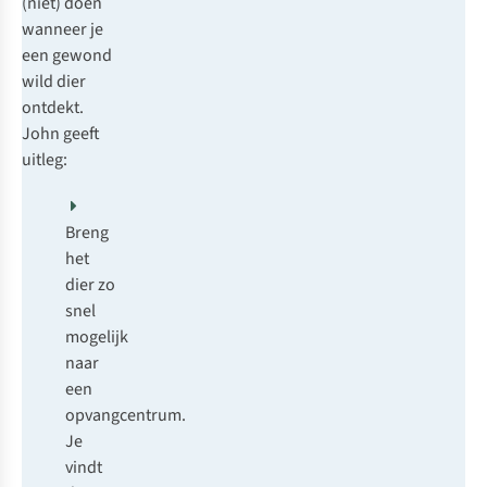
(niet) doen
wanneer je
een gewond
wild dier
ontdekt.
John geeft
uitleg:
Breng
het
dier zo
snel
mogelijk
naar
een
opvangcentrum.
Je
vindt