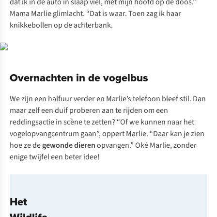
dat ik in de auto in slaap viel, met mijn hoofd op de doos.”
Mama Marlie glimlacht. “Dat is waar. Toen zag ik haar
knikkebollen op de achterbank.
Overnachten in de vogelbus
We zijn een halfuur verder en Marlie’s telefoon bleef stil. Dan
maar zelf een duif proberen aan te rijden om een
reddingsactie in scène te zetten? “Of we kunnen naar het
vogelopvangcentrum gaan”, oppert Marlie. “Daar kan je zien
hoe ze de
gewonde dieren
opvangen.” Oké Marlie, zonder
enige twijfel een beter idee!
Het