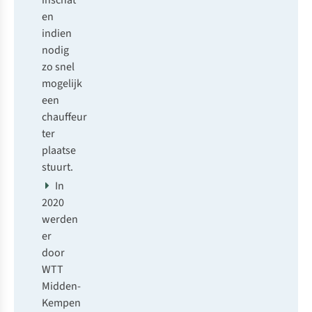
inschat
en
indien
nodig
zo snel
mogelijk
een
chauffeur
ter
plaatse
stuurt.
In
2020
werden
er
door
WTT
Midden-
Kempen