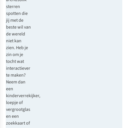
sterren
spotten die
jij met de
beste wil van
de wereld
niet kan
zien. Heb je
zin om je
tocht wat
interactiever
te maken?
Neem dan
een
kinderverrekijker,
loepje of
vergrootglas
en een
zoekkaart of