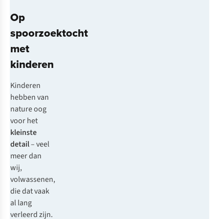
Op
spoorzoektocht
met
kinderen
Kinderen
hebben van
nature oog
voor het
kleinste
detail
– veel
meer dan
wij,
volwassenen,
die dat vaak
al lang
verleerd zijn.