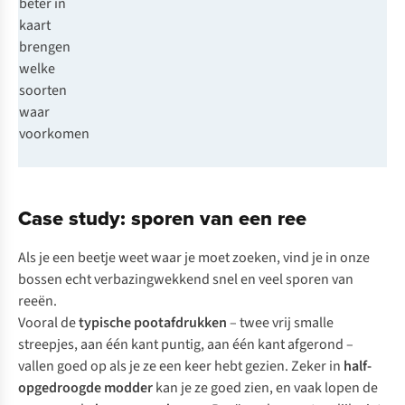
beter in
kaart
brengen
welke
soorten
waar
voorkomen
Case study: sporen van een ree
Als je een beetje weet waar je moet zoeken, vind je in onze
bossen echt verbazingwekkend snel en veel sporen van
reeën.
Vooral de
typische pootafdrukken
– twee vrij smalle
streepjes, aan één kant puntig, aan één kant afgerond –
vallen goed op als je ze een keer hebt gezien. Zeker in
half-
opgedroogde modder
kan je ze goed zien, en vaak lopen de