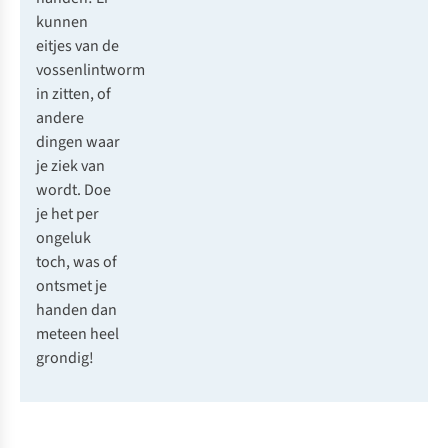
kunnen
eitjes van de
vossenlintworm
in zitten, of
andere
dingen waar
je ziek van
wordt. Doe
je het per
ongeluk
toch, was of
ontsmet je
handen dan
meteen heel
grondig!