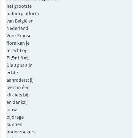
het grootste
natuurplatform
van België en
Nederland.
Voor Franse
flora kan je
terecht op
Pl@nt Net
.
Die apps zijn
echte
aanraders: jij
leert in één
klik iets bij,
en dankzij
jouw
bijdrage
kunnen
onderzoekers