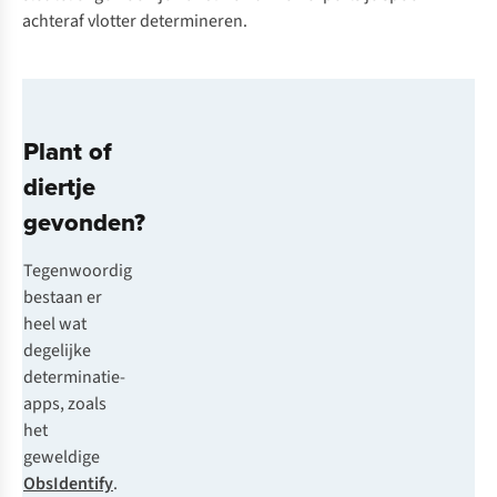
achteraf vlotter determineren.
Plant of
diertje
gevonden?
Tegenwoordig
bestaan er
heel wat
degelijke
determinatie-
apps, zoals
het
geweldige
ObsIdentify
.