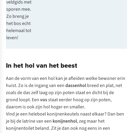
veldgids met
sporen mee.
Zo breng je
het bos echt
helemaal tot
leven!
In het hol van het beest
Aan de vorm van een hol kan je afleiden welke bewoner erin
huist. Zo is de ingang van een
dassenhol
breed en plat, net
zoals de das zelf laag op zijn poten staat en dicht bij de
grond loopt. Een
vos
staat eerder hoog op zijn poten,
daarom is ook zijn hol hoger en smaller.
Vind je een heleboel konijnenkeutels naast elkaar? Dan ben
je bij de latrine van een
konijnenhol
, zeg maar het
konijnentoilet beland. Zit je dan ook nog eens in een