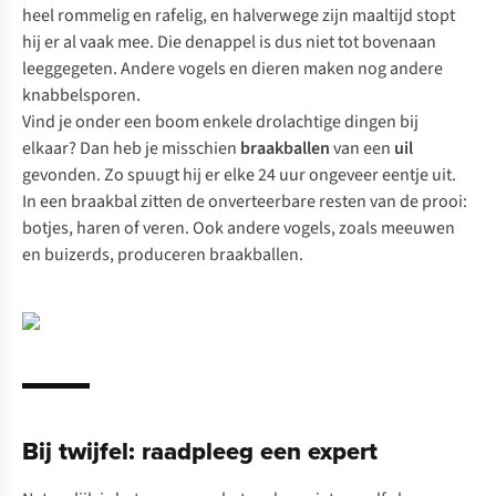
heel rommelig en rafelig, en halverwege zijn maaltijd stopt
hij er al vaak mee. Die denappel is dus niet tot bovenaan
leeggegeten. Andere vogels en dieren maken nog andere
knabbelsporen.
Vind je onder een boom enkele drolachtige dingen bij
elkaar? Dan heb je misschien
braakballen
van een
uil
gevonden. Zo spuugt hij er elke 24 uur ongeveer eentje uit.
In een braakbal zitten de onverteerbare resten van de prooi:
botjes, haren of veren. Ook andere vogels, zoals meeuwen
en buizerds, produceren braakballen.
Bij twijfel: raadpleeg een expert