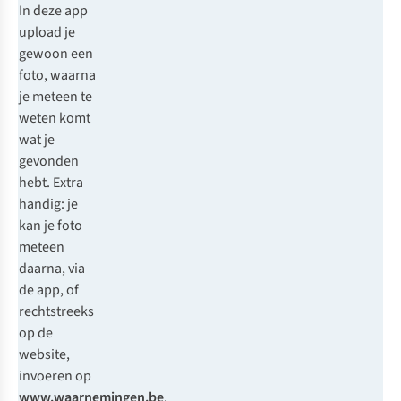
In deze app
upload je
gewoon een
foto, waarna
je meteen te
weten komt
wat je
gevonden
hebt. Extra
handig: je
kan je foto
meteen
daarna, via
de app, of
rechtstreeks
op de
website,
invoeren op
www.waarnemingen.be
,