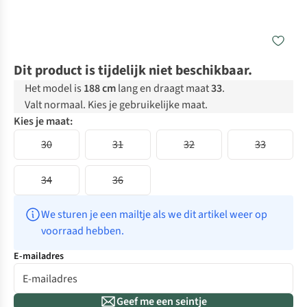
Dit product is tijdelijk niet beschikbaar.
Het model is
188 cm
lang en draagt maat
33
.
Valt normaal. Kies je gebruikelijke maat.
Kies je maat:
30
31
32
33
34
36
We sturen je een mailtje als we dit artikel weer op 
voorraad hebben.
E-mailadres
Geef me een seintje