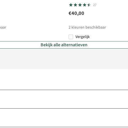
27
€40,00
baar
2
kleuren beschikbaar
Vergelijk
%
Bekijk alle alternatieven