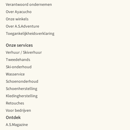
Verantwoord ondernemen
Over Ayacucho
Onze winkels
Over A.S.Adventure
Toegankelijkheidsverklaring
Onze services
Verhuur / Skiverhuur
Tweedehands
Ski-onderhoud
Wasservice
Schoenonderhoud
Schoenherstelling
Kledingherstelling
Retouches
Voor bedrijven
Ontdek
A.S.Magazine