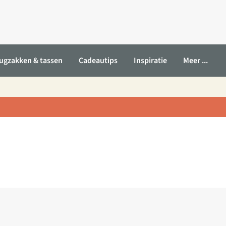
ugzakken & tassen
Cadeautips
Inspiratie
Meer ...