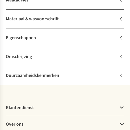
Maatadvies
Materiaal & wasvoorschrift
Eigenschappen
Omschrijving
Duurzaamheidskenmerken
Klantendienst
Veelgestelde vragen
Over ons
Bestellen