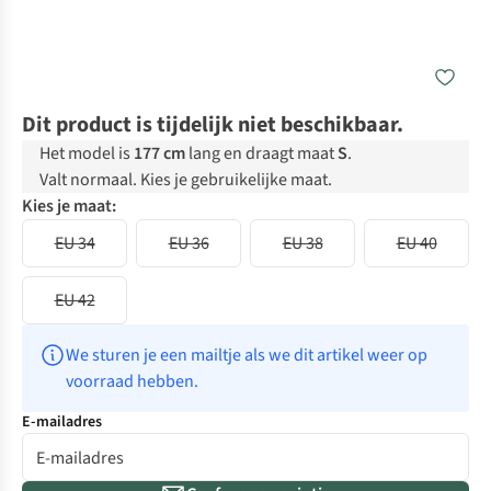
Dit product is tijdelijk niet beschikbaar.
Het model is
177 cm
lang en draagt maat
S
.
Valt normaal. Kies je gebruikelijke maat.
Kies je maat:
EU 34
EU 36
EU 38
EU 40
EU 42
We sturen je een mailtje als we dit artikel weer op 
voorraad hebben.
E-mailadres