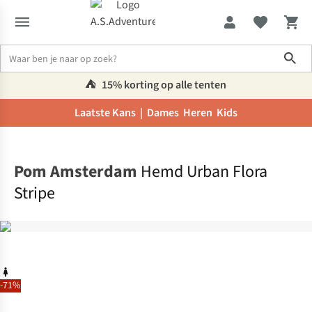
Sho
⛺️
15% korting op alle tenten
Laatste Kans |
Dames
Heren
Kids
Home
Pom Amsterdam
Hemd Urban Flora
Stripe
-71%