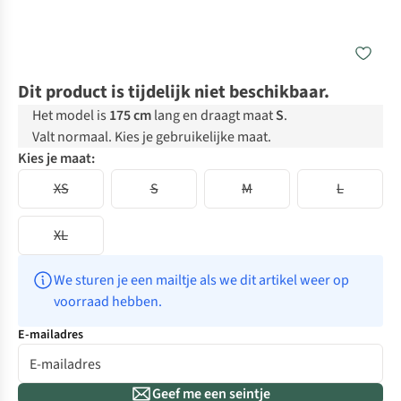
Dit product is tijdelijk niet beschikbaar.
Het model is
175 cm
lang en draagt maat
S
.
Valt normaal. Kies je gebruikelijke maat.
Kies je maat:
XS
S
M
L
XL
We sturen je een mailtje als we dit artikel weer op 
voorraad hebben.
E-mailadres
Geef me een seintje