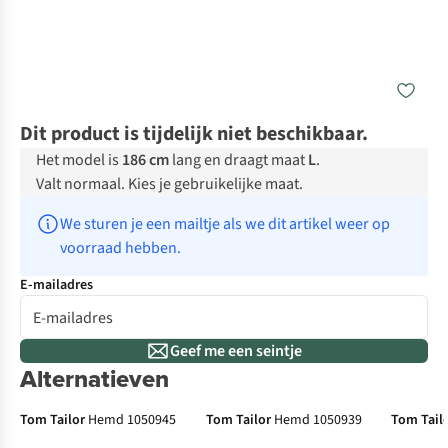
Dit product is tijdelijk niet beschikbaar.
Het model is
186 cm
lang en draagt maat
L
.
Valt normaal. Kies je gebruikelijke maat.
We sturen je een mailtje als we dit artikel weer op 
voorraad hebben.
E-mailadres
Geef me een seintje
Alternatieven
Tom Tailor
Hemd 1050945
Tom Tailor
Hemd 1050939
Tom Tail