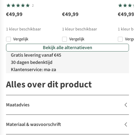
2
€49,99
€49,99
€49,99
1
kleur beschikbaar
1
kleur beschikbaar
1
kleur b
Vergelijk
Vergelijk
Verge
Bekijk alle alternatieven
Gratis levering vanaf €45
30 dagen bedenktijd
Klantenservice: ma-za
Alles over dit product
Maatadvies
Materiaal & wasvoorschrift