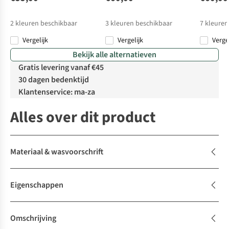
2
kleuren beschikbaar
3
kleuren beschikbaar
7
kleuren
Vergelijk
Vergelijk
Verge
Bekijk alle alternatieven
Gratis levering vanaf €45
30 dagen bedenktijd
Klantenservice: ma-za
Alles over dit product
Materiaal & wasvoorschrift
Eigenschappen
Omschrijving