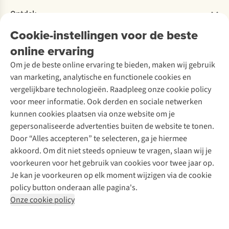
Verantwoord ondernemen
Verhuur / Skiverhuur
Bestelling herroepen
Ontdek
Over Ayacucho
Tweedehands
Onderhoud en herstellingen
Onze winkels
Ski-onderhoud
Cookie-instellingen voor de beste
A.S.Magazine
Garantie
Over A.S.Adventure
Wasservice
online ervaring
Podcast
Contact
Toegankelijkheidsverklaring
Schoenonderhoud
Explore Academy
Om je de beste online ervaring te bieden, maken wij gebruik
Schoenherstelling
Explore Camp
van marketing, analytische en functionele cookies en
Meld je aan voor de nieuwsbrief
Kledingherstelling
Gear Check
vergelijkbare technologieën. Raadpleeg onze cookie policy
Retouches
Inspiratie & advies
voor meer informatie. Ook derden en sociale netwerken
Voor bedrijven
Follow us
kunnen cookies plaatsen via onze website om je
gepersonaliseerde advertenties buiten de website te tonen.
Door “Alles accepteren” te selecteren, ga je hiermee
akkoord. Om dit niet steeds opnieuw te vragen, slaan wij je
voorkeuren voor het gebruik van cookies voor twee jaar op.
Je kan je voorkeuren op elk moment wijzigen via de cookie
Disclaimer
Privacy Policy
Algemene voorwaarden
policy button onderaan alle pagina's.
Cookie Policy
Onze cookie policy
Retail Concepts NV,
Smallandlaan 9,
B-2660 Hoboken
team@asadventure.com
+32 (0)3 828 30 15