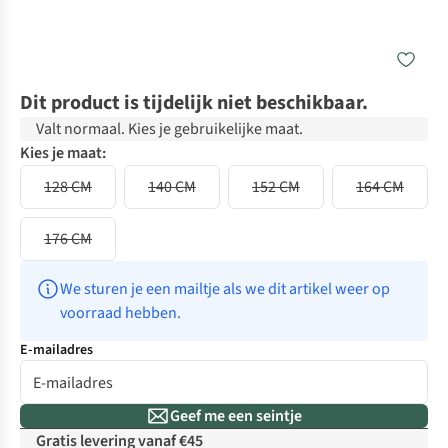
Dit product is tijdelijk niet beschikbaar.
Valt normaal. Kies je gebruikelijke maat.
Kies je maat:
128 CM
140 CM
152 CM
164 CM
176 CM
We sturen je een mailtje als we dit artikel weer op 
voorraad hebben.
E-mailadres
Geef me een seintje
Gratis levering vanaf €45