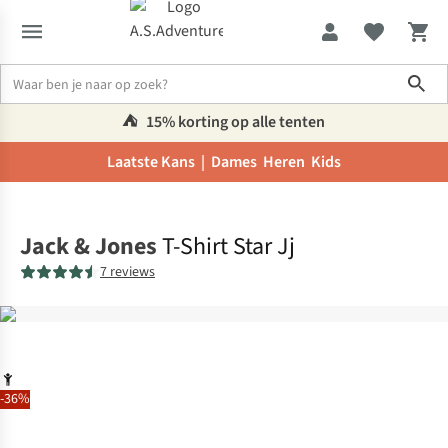
Sho
⛺️
15% korting op alle tenten
Laatste Kans |
Dames
Heren
Kids
Home
Jack & Jones
T-Shirt Star Jj
7 reviews
-36%