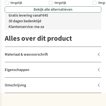
Vergelijk
Vergelijk
Verge
Bekijk alle alternatieven
Gratis levering vanaf €45
30 dagen bedenktijd
Klantenservice: ma-za
Alles over dit product
Materiaal & wasvoorschrift
Eigenschappen
Omschrijving