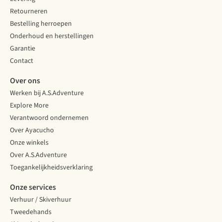
Retourneren
Bestelling herroepen
Onderhoud en herstellingen
Garantie
Contact
Over ons
Werken bij A.S.Adventure
Explore More
Verantwoord ondernemen
Over Ayacucho
Onze winkels
Over A.S.Adventure
Toegankelijkheidsverklaring
Onze services
Verhuur / Skiverhuur
Tweedehands