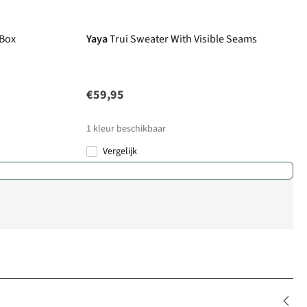
 Box
Yaya
Trui Sweater With Visible Seams
€59,95
1
kleur beschikbaar
Vergelijk