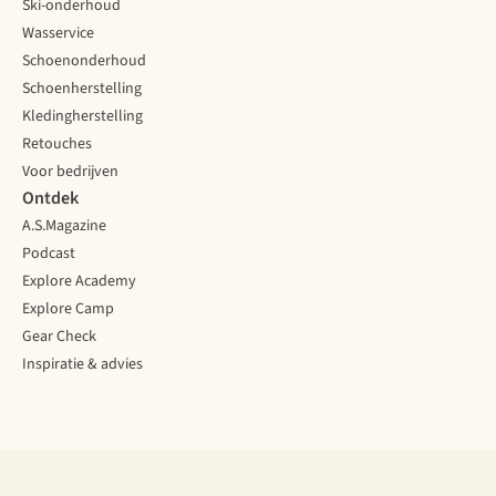
Ski-onderhoud
Wasservice
Schoenonderhoud
Schoenherstelling
Kledingherstelling
Retouches
Voor bedrijven
Ontdek
A.S.Magazine
Podcast
Explore Academy
Explore Camp
Gear Check
Inspiratie & advies