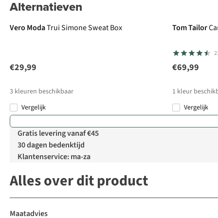
Alternatieven
Vero Moda
Trui Simone Sweat Box
Tom Tailor
Ca
2
€29,99
€69,99
3
kleuren beschikbaar
1
kleur beschik
Vergelijk
Vergelijk
Gratis levering vanaf €45
30 dagen bedenktijd
Klantenservice: ma-za
Alles over dit product
Maatadvies