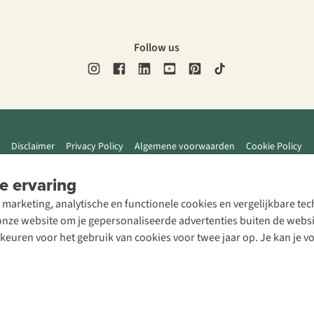
Follow us
Disclaimer
Privacy Policy
Algemene voorwaarden
Cookie Policy
e ervaring
 marketing, analytische en functionele cookies en vergelijkbare t
ze website om je gepersonaliseerde advertenties buiten de website
rkeuren voor het gebruik van cookies voor twee jaar op. Je kan je 