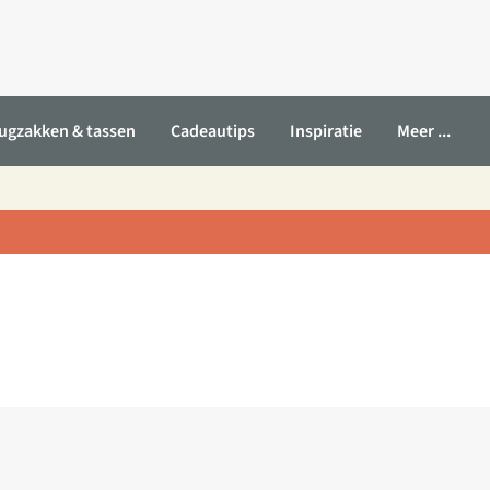
ugzakken & tassen
Cadeautips
Inspiratie
Meer ...