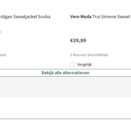
rdigan Sweatjacket Scuba
Vero Moda
Trui Simone Sweat
3
€29,99
baar
3
kleuren beschikbaar
Vergelijk
Bekijk alle alternatieven