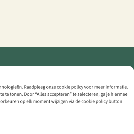
echnologieën. Raadpleeg onze cookie policy voor meer informatie.
 te tonen. Door “Alles accepteren” te selecteren, ga je hiermee
voorkeuren op elk moment wijzigen via de cookie policy button