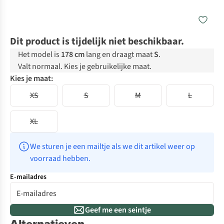
Dit product is tijdelijk niet beschikbaar.
Het model is
178 cm
lang en draagt maat
S
.
Valt normaal. Kies je gebruikelijke maat.
Kies je maat:
XS
S
M
L
XL
We sturen je een mailtje als we dit artikel weer op 
voorraad hebben.
E-mailadres
Geef me een seintje
Alternatieven