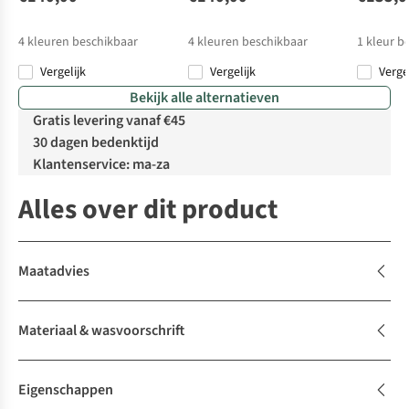
4
kleuren beschikbaar
4
kleuren beschikbaar
1
kleur b
Vergelijk
Vergelijk
Verge
Bekijk alle alternatieven
Gratis levering vanaf €45
30 dagen bedenktijd
Klantenservice: ma-za
Alles over dit product
Maatadvies
Materiaal & wasvoorschrift
Eigenschappen