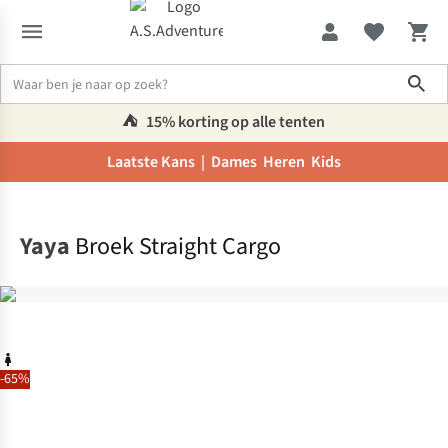
Sho
⛺️
15% korting op alle tenten
Laatste Kans |
Dames
Heren
Kids
Home
Yaya
Broek Straight Cargo
-65%