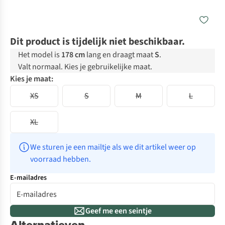
Dit product is tijdelijk niet beschikbaar.
Het model is
178 cm
lang en draagt maat
S
.
Valt normaal. Kies je gebruikelijke maat.
Kies je maat:
XS
S
M
L
XL
We sturen je een mailtje als we dit artikel weer op 
voorraad hebben.
E-mailadres
Geef me een seintje
Alternatieven