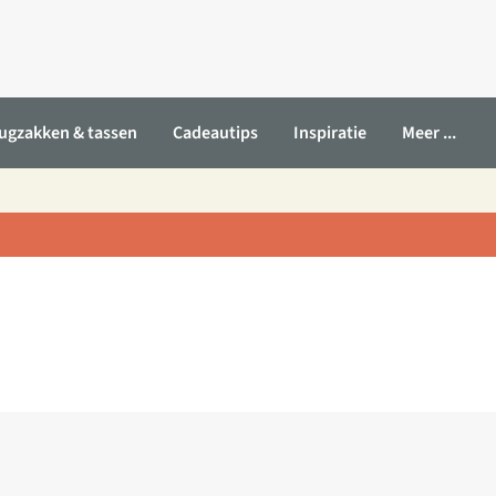
ugzakken & tassen
Cadeautips
Inspiratie
Meer ...