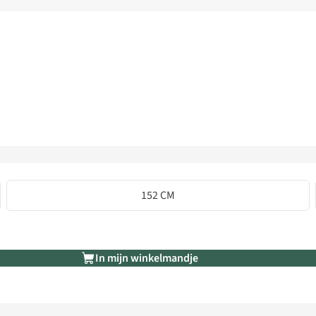
152 CM
In mijn winkelmandje