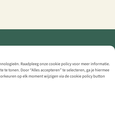
echnologieën. Raadpleeg onze cookie policy voor meer informatie.
 te tonen. Door “Alles accepteren” te selecteren, ga je hiermee
voorkeuren op elk moment wijzigen via de cookie policy button