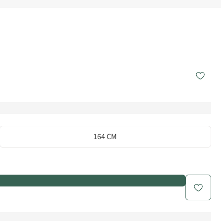
164 CM