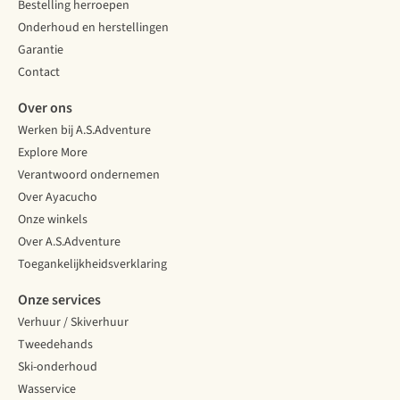
Bestelling herroepen
Onderhoud en herstellingen
Garantie
Contact
Over ons
Werken bij A.S.Adventure
Explore More
Verantwoord ondernemen
Over Ayacucho
Onze winkels
Over A.S.Adventure
Toegankelijkheidsverklaring
Onze services
Verhuur / Skiverhuur
Tweedehands
Ski-onderhoud
Wasservice