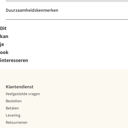
Duurzaamheidskenmerken
Dit
kan
je
ook
interesseren
Klantendienst
Veelgestelde vragen
Bestellen
Betalen
Levering
Retourneren