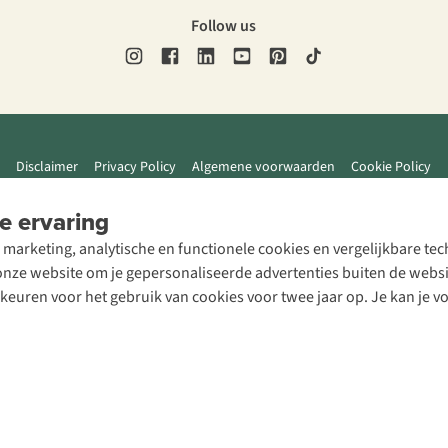
Follow us
Disclaimer
Privacy Policy
Algemene voorwaarden
Cookie Policy
e ervaring
 marketing, analytische en functionele cookies en vergelijkbare t
ze website om je gepersonaliseerde advertenties buiten de website
rkeuren voor het gebruik van cookies voor twee jaar op. Je kan je 