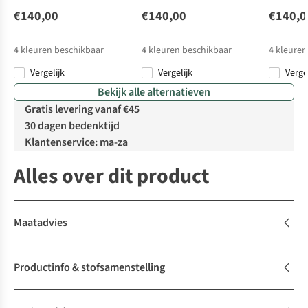
€140,00
€140,00
€140,0
4
kleuren beschikbaar
4
kleuren beschikbaar
4
kleuren
Vergelijk
Vergelijk
Verge
Bekijk alle alternatieven
Gratis levering vanaf €45
30 dagen bedenktijd
Klantenservice: ma-za
Alles over dit product
Maatadvies
Productinfo & stofsamenstelling