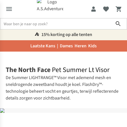
Sho
⛺️
15% korting op alle tenten
Laatste Kans |
Dames
Heren
Kids
Home
The North Face
Pet Summer Lt Visor
De Summer LIGHTRANGE™ Visor met ademend mesh en
sneldrogende zweetband houdt je koel. FlashDry™-
technologie beheert vocht en geurtjes, terwijl reflecterende
details zorgen voor zichtbaarheid.