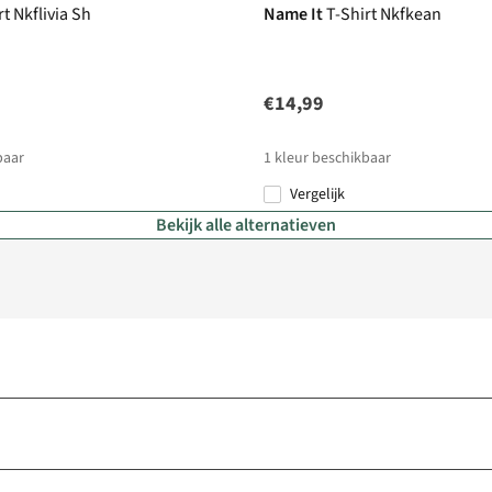
rt Nkflivia Sh
Name It
T-Shirt Nkfkean
€14,99
baar
1
kleur beschikbaar
Vergelijk
Bekijk alle alternatieven