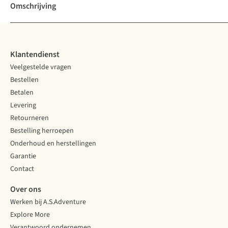
Omschrijving
Klantendienst
Veelgestelde vragen
Bestellen
Betalen
Levering
Retourneren
Bestelling herroepen
Onderhoud en herstellingen
Garantie
Contact
Over ons
Werken bij A.S.Adventure
Explore More
Verantwoord ondernemen