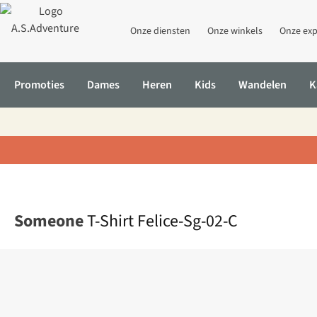
Onze diensten
Onze winkels
Onze exp
Promoties
Dames
Heren
Kids
Wandelen
K
Home
T-Shirt Felice-Sg-02-C
Someone
T-Shirt Felice-Sg-02-C