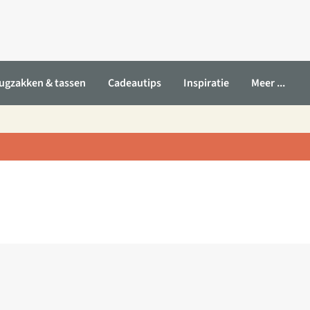
ugzakken & tassen
Cadeautips
Inspiratie
Meer ...