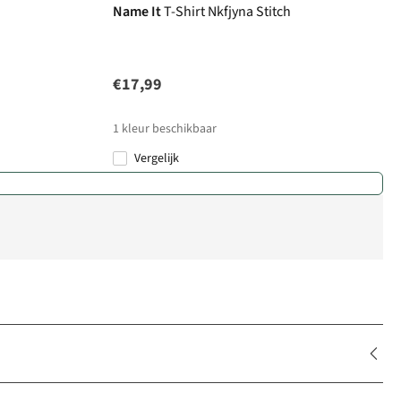
Name It
T-Shirt Nkfjyna Stitch
€17,99
1
kleur beschikbaar
Vergelijk