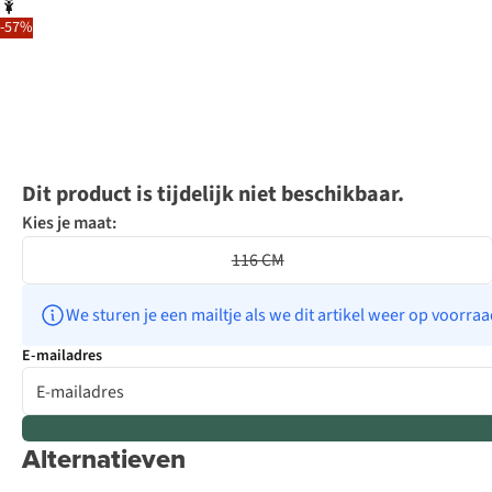
-57%
Dit product is tijdelijk niet beschikbaar.
Kies je maat:
116 CM
We sturen je een mailtje als we dit artikel weer op voorra
E-mailadres
Alternatieven