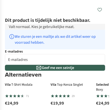
Dit product is tijdelijk niet beschikbaar.
Valt normaal. Kies je gebruikelijke maat.
We sturen je een mailtje als we dit artikel weer op 
voorraad hebben.
E-mailadres
Geef me een seintje
Alternatieven
Vila
T-Shirt Modala
Vila
Top Kenza Singlet
Selected
Boxy
71
29
€24,99
€19,99
€24,99