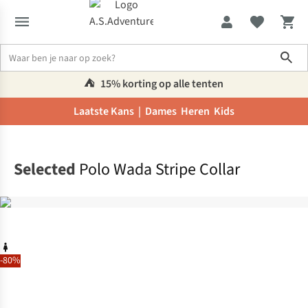
Sho
⛺️
15% korting op alle tenten
Laatste Kans |
Dames
Heren
Kids
Home
Selected
Polo Wada Stripe Collar
-80%