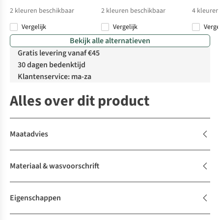
2
kleuren beschikbaar
2
kleuren beschikbaar
4
kleuren
Vergelijk
Vergelijk
Verge
%
Bekijk alle alternatieven
Gratis levering vanaf €45
30 dagen bedenktijd
Klantenservice: ma-za
Alles over dit product
Maatadvies
Materiaal & wasvoorschrift
Eigenschappen