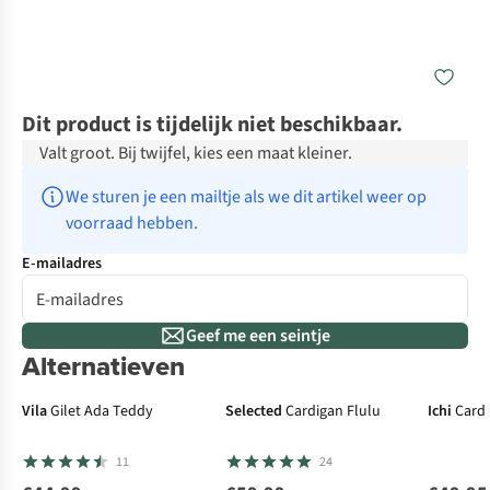
Dit product is tijdelijk niet beschikbaar.
Valt groot. Bij twijfel, kies een maat kleiner.
We sturen je een mailtje als we dit artikel weer op 
voorraad hebben.
E-mailadres
Geef me een seintje
Alternatieven
N
Vila
Gilet Ada Teddy
Selected
Cardigan Flulu
Ichi
Cardi
11
24