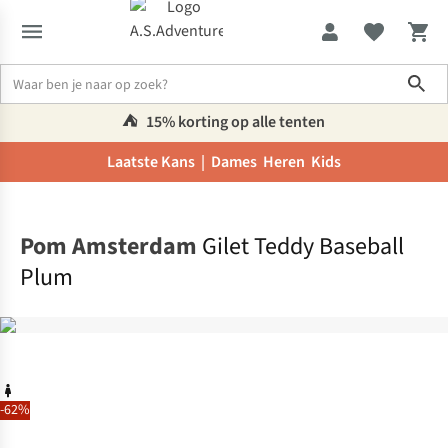
Sho
⛺️
15% korting op alle tenten
Laatste Kans |
Dames
Heren
Kids
Home
Pom Amsterdam
Gilet Teddy Baseball
Plum
-62%