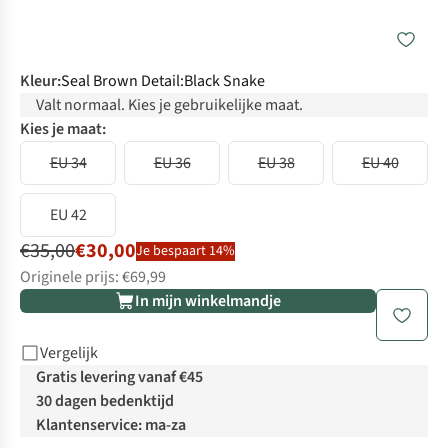
Kleur
:
Seal Brown Detail:Black Snake
Valt normaal. Kies je gebruikelijke maat.
Kies je maat:
EU 34
EU 36
EU 38
EU 40
EU 42
€35,00
€30,00
Je bespaart 14%
Originele prijs: €69,99
In mijn winkelmandje
Vergelijk
Gratis levering vanaf €45
30 dagen bedenktijd
Klantenservice: ma-za