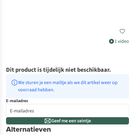
1 video
Dit product is tijdelijk niet beschikbaar.
We sturen je een mailtje als we dit artikel weer op 
voorraad hebben.
E-mailadres
Geef me een seintje
Alternatieven
De keuze van A.S.