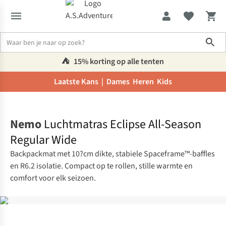
Sho
⛺️
15% korting op alle tenten
Laatste Kans |
Dames
Heren
Kids
Home
Nemo
Luchtmatras Eclipse All-Season
Regular Wide
Backpackmat met 10?cm dikte, stabiele Spaceframe™-baffles
en R6.2 isolatie. Compact op te rollen, stille warmte en
comfort voor elk seizoen.