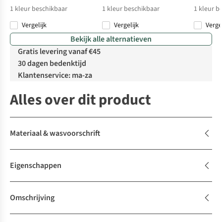
1
kleur beschikbaar
1
kleur beschikbaar
1
kleur b
Vergelijk
Vergelijk
Verge
Bekijk alle alternatieven
Gratis levering vanaf €45
30 dagen bedenktijd
Klantenservice: ma-za
Alles over dit product
Materiaal & wasvoorschrift
Eigenschappen
Omschrijving