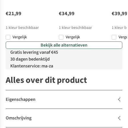
€21,99
€34,99
€39,99
1
kleur beschikbaar
1
kleur beschikbaar
1
kleur b
Vergelijk
Vergelijk
Verge
Bekijk alle alternatieven
Gratis levering vanaf €45
30 dagen bedenktijd
Klantenservice: ma-za
Alles over dit product
Eigenschappen
Omschrijving