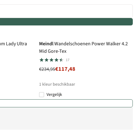
-50%
Gore-Tex
m Lady Ultra
Meindl
Wandelschoenen Power Walker 4.2
Mid Gore-Tex
17
€117,48
€234,95
1
kleur beschikbaar
Vergelijk