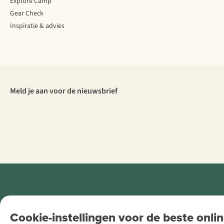
Explore Camp
Gear Check
Inspiratie & advies
Meld je aan voor de nieuwsbrief
Retail Concepts
Cookie-instellingen voor de beste onlin
NV,