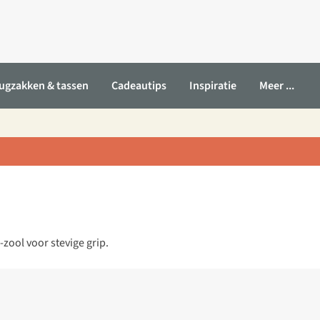
ugzakken & tassen
Cadeautips
Inspiratie
Meer ...
zool voor stevige grip.