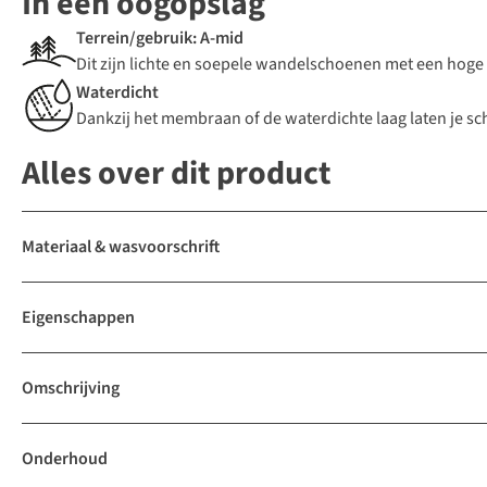
In een oogopslag
Terrein/gebruik: A-mid
Dit zijn lichte en soepele wandelschoenen met een hoge 
Waterdicht
Dankzij het membraan of de waterdichte laag laten je sc
Alles over dit product
Materiaal & wasvoorschrift
Eigenschappen
Omschrijving
Onderhoud