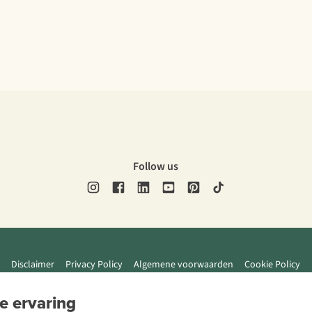
Follow us
Disclaimer
Privacy Policy
Algemene voorwaarden
Cookie Policy
e ervaring