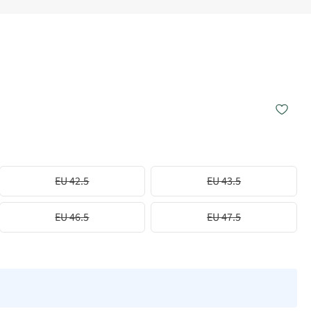
EU 42.5
EU 43.5
EU 46.5
EU 47.5