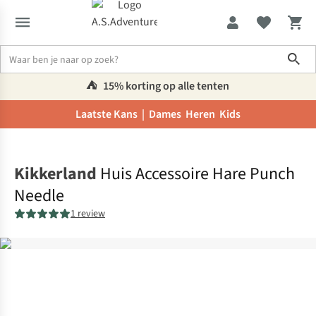
Sho
⛺️
15% korting op alle tenten
Laatste Kans |
Dames
Heren
Kids
Home
Kikkerland
Huis Accessoire Hare Punch
Needle
1 review