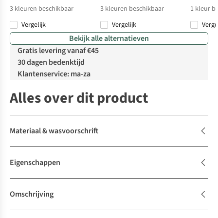
3
kleuren beschikbaar
3
kleuren beschikbaar
1
kleur b
Vergelijk
Vergelijk
Verge
Bekijk alle alternatieven
Gratis levering vanaf €45
30 dagen bedenktijd
Klantenservice: ma-za
Alles over dit product
Materiaal & wasvoorschrift
Eigenschappen
Omschrijving