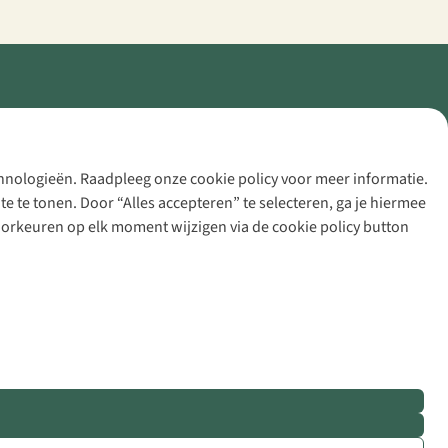
echnologieën. Raadpleeg onze cookie policy voor meer informatie.
 te tonen. Door “Alles accepteren” te selecteren, ga je hiermee
voorkeuren op elk moment wijzigen via de cookie policy button