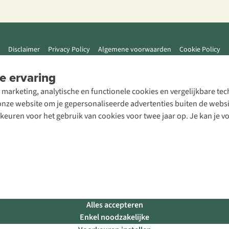
Disclaimer
Privacy Policy
Algemene voorwaarden
Cookie Policy
e ervaring
 marketing, analytische en functionele cookies en vergelijkbare t
ze website om je gepersonaliseerde advertenties buiten de website
rkeuren voor het gebruik van cookies voor twee jaar op. Je kan je 
Alles accepteren
Enkel noodzakelijke