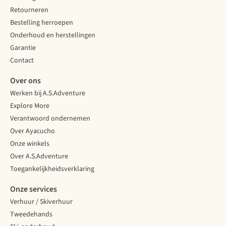
Retourneren
Bestelling herroepen
Onderhoud en herstellingen
Garantie
Contact
Over ons
Werken bij A.S.Adventure
Explore More
Verantwoord ondernemen
Over Ayacucho
Onze winkels
Over A.S.Adventure
Toegankelijkheidsverklaring
Onze services
Verhuur / Skiverhuur
Tweedehands