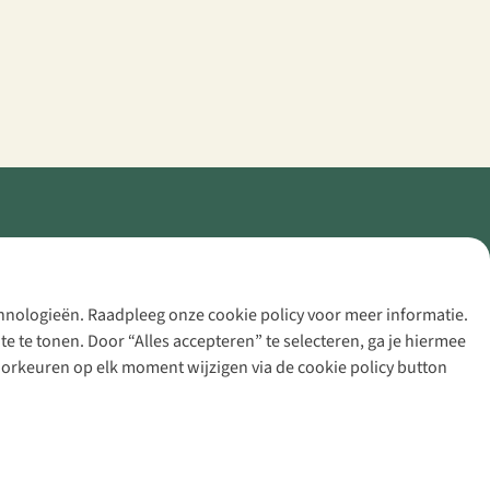
echnologieën. Raadpleeg onze cookie policy voor meer informatie.
 te tonen. Door “Alles accepteren” te selecteren, ga je hiermee
voorkeuren op elk moment wijzigen via de cookie policy button