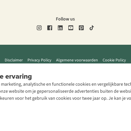
Follow us
Disclaimer
Privacy Policy
Algemene voorwaarden
Cookie Policy
e ervaring
 marketing, analytische en functionele cookies en vergelijkbare t
ze website om je gepersonaliseerde advertenties buiten de website
rkeuren voor het gebruik van cookies voor twee jaar op. Je kan je 