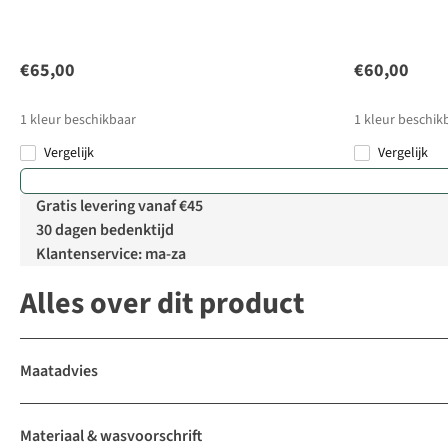
€65,00
€60,00
1
kleur beschikbaar
1
kleur beschik
Vergelijk
Vergelijk
Gratis levering vanaf €45
30 dagen bedenktijd
Klantenservice: ma-za
Alles over dit product
Maatadvies
Materiaal & wasvoorschrift