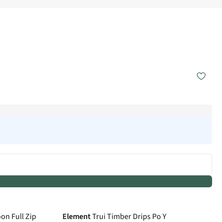
New
on Full Zip
Element
Trui Timber Drips Po Y