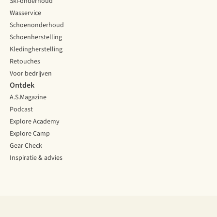
Ski-onderhoud
Wasservice
Schoenonderhoud
Schoenherstelling
Kledingherstelling
Retouches
Voor bedrijven
Ontdek
A.S.Magazine
Podcast
Explore Academy
Explore Camp
Gear Check
Inspiratie & advies