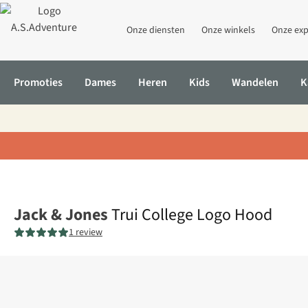
Onze diensten
Onze winkels
Onze exp
Promoties
Dames
Heren
Kids
Wandelen
K
Home
Trui College Logo Hood
Jack & Jones
Trui College Logo Hood
1 review