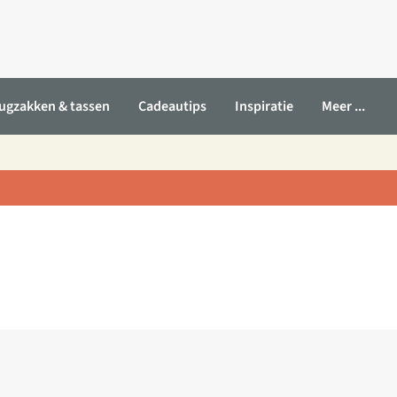
ugzakken & tassen
Cadeautips
Inspiratie
Meer ...