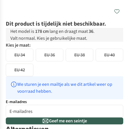
Dit product is tijdelijk niet beschikbaar.
Het model is
178 cm
lang en draagt maat
36
.
Valt normaal. Kies je gebruikelijke maat.
Kies je maat:
EU 34
EU 36
EU 38
EU 40
EU 42
We sturen je een mailtje als we dit artikel weer op 
voorraad hebben.
E-mailadres
Geef me een seintje
Alternatieven