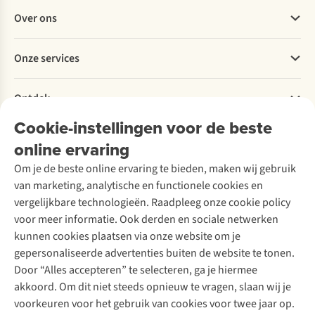
Veelgestelde vragen
Over ons
Bestellen
Betalen
Werken bij A.S.Adventure
Onze services
Levering
Explore More
Retourneren
Verantwoord ondernemen
Verhuur / Skiverhuur
Bestelling herroepen
Ontdek
Over Ayacucho
Tweedehands
Onderhoud en herstellingen
Onze winkels
Cookie-instellingen voor de beste
Ski-onderhoud
A.S.Magazine
Garantie
Over A.S.Adventure
Wasservice
online ervaring
Podcast
Contact
Toegankelijkheidsverklaring
Schoenonderhoud
Explore Academy
Om je de beste online ervaring te bieden, maken wij gebruik
Schoenherstelling
Explore Camp
van marketing, analytische en functionele cookies en
Meld je aan voor de nieuwsbrief
Kledingherstelling
Gear Check
vergelijkbare technologieën. Raadpleeg onze cookie policy
Retouches
Inspiratie & advies
voor meer informatie. Ook derden en sociale netwerken
Voor bedrijven
Follow us
kunnen cookies plaatsen via onze website om je
gepersonaliseerde advertenties buiten de website te tonen.
Door “Alles accepteren” te selecteren, ga je hiermee
akkoord. Om dit niet steeds opnieuw te vragen, slaan wij je
voorkeuren voor het gebruik van cookies voor twee jaar op.