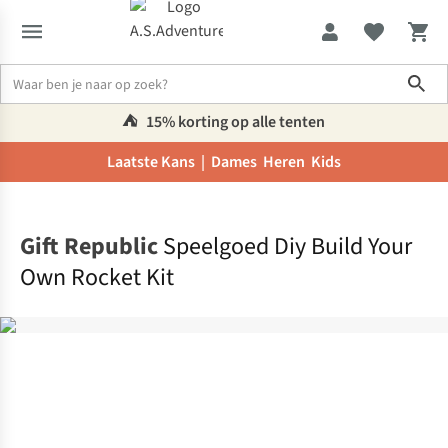
Sho
⛺️
15% korting op alle tenten
Laatste Kans |
Dames
Heren
Kids
Home
Gift Republic
Speelgoed Diy Build Your
Own Rocket Kit