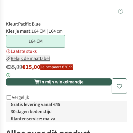
Kleur
:
Pacific Blue
Kies je maat:
164 CM | 164 cm
164 CM
Laatste stuks
Bekijk de maattabel
€35,99
€15,00
Je bespaart €20,99
In mijn winkelmandje
Vergelijk
Gratis levering vanaf €45
30 dagen bedenktijd
Klantenservice: ma-za