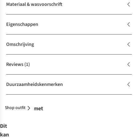
Materiaal & wasvoorschrift
Eigenschappen
Omschrijving
Reviews
(1)
Duurzaamheidskenmerken
Shop outfit
Combineer met
Dit
kan